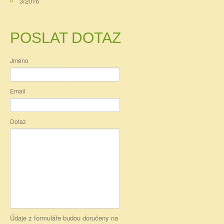
3/2016
POSLAT DOTAZ
Jméno
Email
Dotaz
Údaje z formuláře budou doručeny na