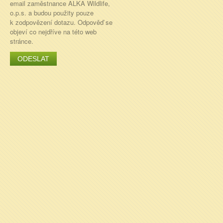
email zaměstnance ALKA Wildlife,
o.p.s. a budou použity pouze
k zodpovězení dotazu. Odpověď se
objeví co nejdříve na této web
stránce.
ODESLAT