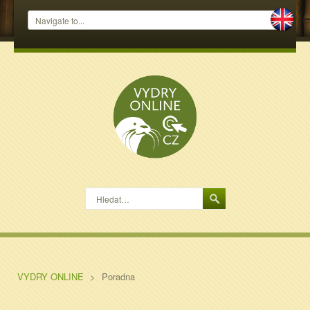
Hledat…
VYDRY ONLINE
>
Poradna