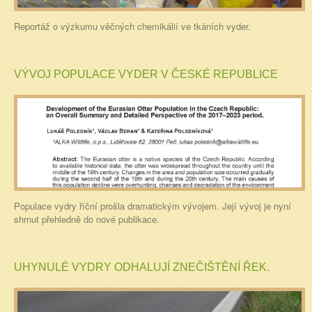
Reportáž o výzkumu věčných chemikálií ve tkáních vyder.
VÝVOJ POPULACE VYDER V ČESKÉ REPUBLICE
Populace vydry říční prošla dramatickým vývojem. Její vývoj je nyní
shrnut přehledně do nové publikace.
UHYNULÉ VYDRY ODHALUJÍ ZNEČIŠTĚNÍ ŘEK.