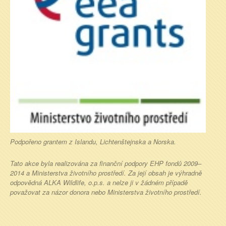
Podpořeno grantem z Islandu, Lichtenštejnska a Norska.
Tato akce byla realizována za finanční podpory EHP fondů 2009–
2014 a Ministerstva životního prostředí. Za její obsah je výhradně
odpovědná ALKA Wildlife, o.p.s. a nelze ji v žádném případě
považovat za názor donora nebo Ministerstva životního prostředí.