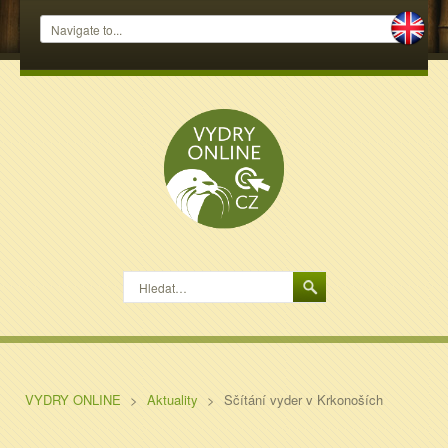
Hledat…
VYDRY ONLINE
>
Aktuality
>
Sčítání vyder v Krkonoších