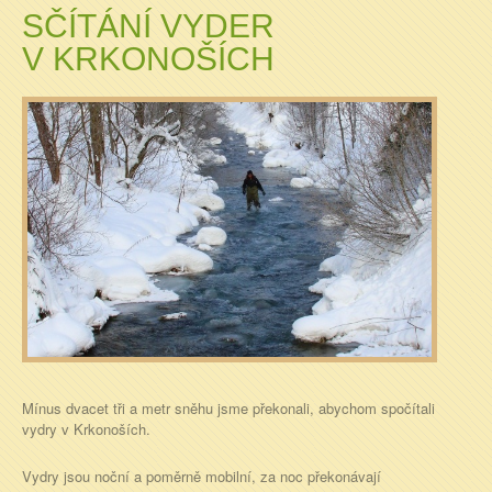
SČÍTÁNÍ VYDER
V KRKONOŠÍCH
Mínus dvacet tři a metr sněhu jsme překonali, abychom spočítali
vydry v Krkonoších.
Vydry jsou noční a poměrně mobilní, za noc překonávají