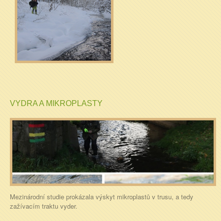
VYDRA A MIKROPLASTY
Mezinárodní studie prokázala výskyt mikroplastů v trusu, a tedy
zažívacím traktu vyder.