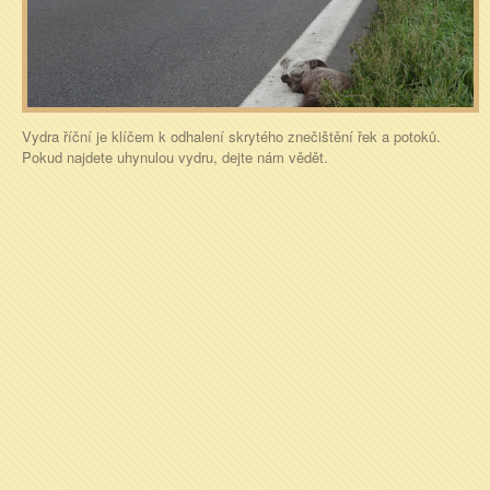
Vydra říční je klíčem k odhalení skrytého znečištění řek a potoků.
Pokud najdete uhynulou vydru, dejte nám vědět.