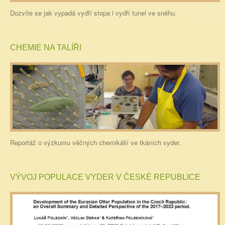
Dozvíte se jak vypadá vydří stopa i vydří tunel ve sněhu.
CHEMIE NA TALÍŘI
Reportáž o výzkumu věčných chemikálií ve tkáních vyder.
VÝVOJ POPULACE VYDER V ČESKÉ REPUBLICE