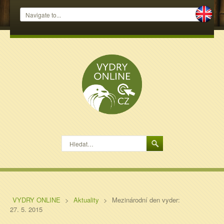
Hledat…
VYDRY ONLINE
>
Aktuality
>
Mezinárodní den vyder:
27. 5. 2015